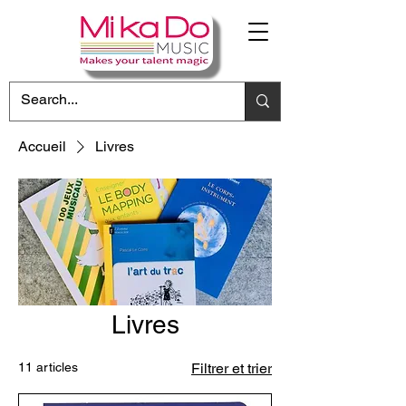
Accueil
Livres
Livres
11 articles
Filtrer et trier