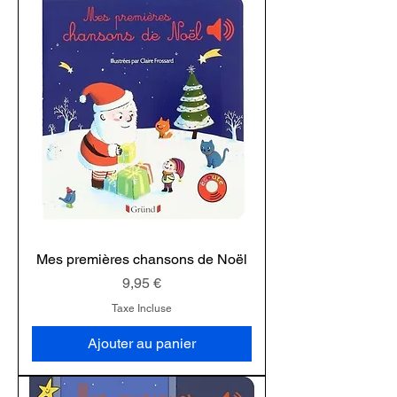
Mes premières chansons de Noël
Prix
9,95 €
Taxe Incluse
Ajouter au panier