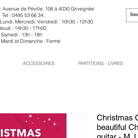
Avenue de Péville, 106 à 4030 Grivegnée .
Tel : 0495 53 66 34.
Lundi, Mercredi, Vendredi : 10h30 - 12h30
 14h30 - 17h00
Samedi : 13h - 18h
Mardi et Dimanche : Fermé
ACCESSOIRES
PARTITIONS - LIVRES
Christmas C
beautiful C
guitar - M.