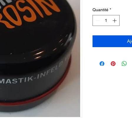
Quantité
*
Aj