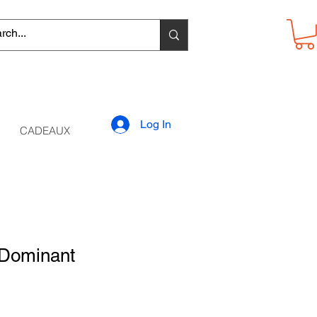
Log In
CADEAUX
Dominant