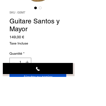
SKU : GSM7
Guitare Santos y
Mayor
Prix
149,00 €
Taxe Incluse
Quantité
*
Ajouter au panier