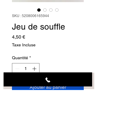
SKU : 5208006165944
Jeu de souffle
Prix
4,50 €
Taxe Incluse
Quantité
*
Ajouter au panier