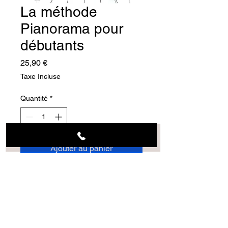
La méthode
Pianorama pour
débutants
Prix
25,90 €
Taxe Incluse
Quantité
*
Ajouter au panier