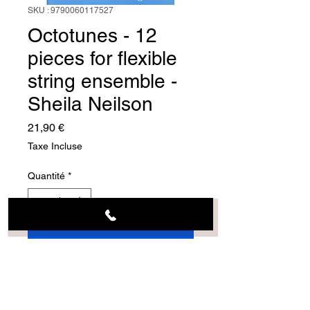
SKU : 9790060117527
Octotunes - 12
pieces for flexible
string ensemble -
Sheila Neilson
Prix
21,90 €
Taxe Incluse
Quantité
*
Ajouter au panier